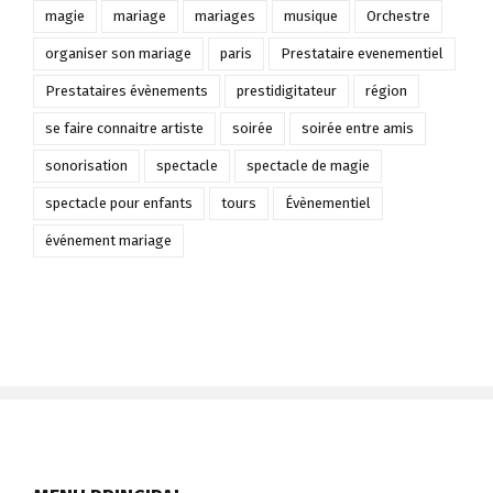
magie
mariage
mariages
musique
Orchestre
organiser son mariage
paris
Prestataire evenementiel
Prestataires évènements
prestidigitateur
région
se faire connaitre artiste
soirée
soirée entre amis
sonorisation
spectacle
spectacle de magie
spectacle pour enfants
tours
Évènementiel
événement mariage