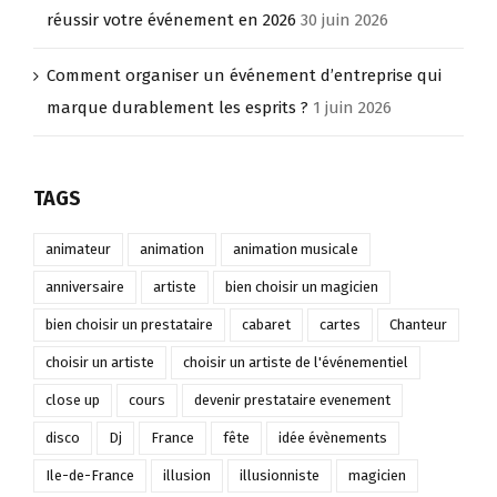
réussir votre événement en 2026
30 juin 2026
Comment organiser un événement d’entreprise qui
marque durablement les esprits ?
1 juin 2026
TAGS
animateur
animation
animation musicale
anniversaire
artiste
bien choisir un magicien
bien choisir un prestataire
cabaret
cartes
Chanteur
choisir un artiste
choisir un artiste de l'événementiel
close up
cours
devenir prestataire evenement
disco
Dj
France
fête
idée évènements
Ile-de-France
illusion
illusionniste
magicien