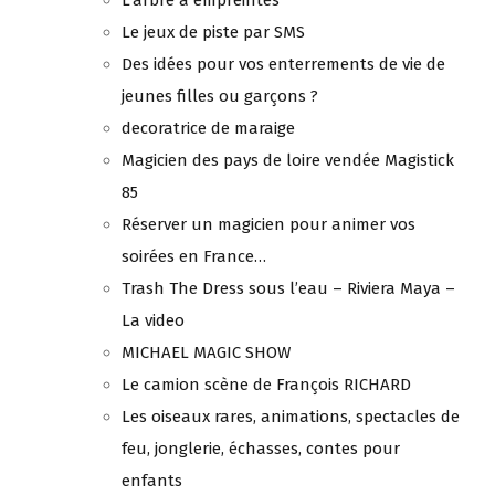
L’arbre à empreintes
Le jeux de piste par SMS
Des idées pour vos enterrements de vie de
jeunes filles ou garçons ?
decoratrice de maraige
Magicien des pays de loire vendée Magistick
85
Réserver un magicien pour animer vos
soirées en France…
Trash The Dress sous l’eau – Riviera Maya –
La video
MICHAEL MAGIC SHOW
Le camion scène de François RICHARD
Les oiseaux rares, animations, spectacles de
feu, jonglerie, échasses, contes pour
enfants