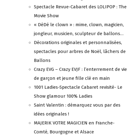
Spectacle Revue-Cabaret des LOLIPOP : The
Movie Show
« DéDé le clown » : mime, clown, magicien,
jongleur, musicien, sculpteur de ballons…
Décorations originales et personnalisées,
spectacles pour arbres de Noël, lâchers de
Ballons
Crazy EVG – Crazy EVJF : l’enterrement de vie
de garçon et jeune fille clé en main
1001 Ladies-Spectacle Cabaret revisité- Le
Show glamour 100% Ladies
Saint Valentin : démarquez vous par des
idées originales !
MAJERIK VOTRE MAGICIEN en Franche-
Comté, Bourgogne et Alsace