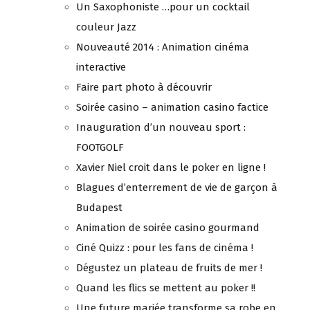
Un Saxophoniste …pour un cocktail
couleur Jazz
Nouveauté 2014 : Animation cinéma
interactive
Faire part photo à découvrir
Soirée casino – animation casino factice
Inauguration d’un nouveau sport :
FOOTGOLF
Xavier Niel croit dans le poker en ligne !
Blagues d’enterrement de vie de garçon à
Budapest
Animation de soirée casino gourmand
Ciné Quizz : pour les fans de cinéma !
Dégustez un plateau de fruits de mer !
Quand les flics se mettent au poker !!
Une future mariée transforme sa robe en