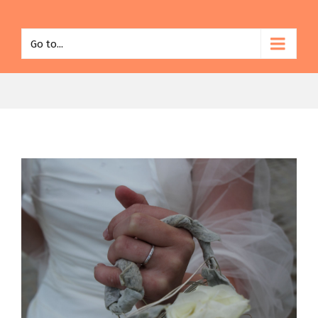
Go to...