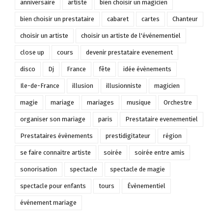
anniversaire
artiste
bien choisir un magicien
bien choisir un prestataire
cabaret
cartes
Chanteur
choisir un artiste
choisir un artiste de l'événementiel
close up
cours
devenir prestataire evenement
disco
Dj
France
fête
idée évènements
Ile-de-France
illusion
illusionniste
magicien
magie
mariage
mariages
musique
Orchestre
organiser son mariage
paris
Prestataire evenementiel
Prestataires évènements
prestidigitateur
région
se faire connaitre artiste
soirée
soirée entre amis
sonorisation
spectacle
spectacle de magie
spectacle pour enfants
tours
Évènementiel
événement mariage