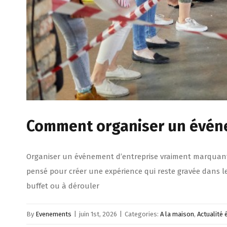
Comment organiser un événe
Organiser un événement d’entreprise vraiment marquant n
pensé pour créer une expérience qui reste gravée dans l
buffet ou à dérouler
By
Evenements
|
juin 1st, 2026
|
Categories:
A la maison
,
Actualité