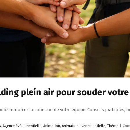
ilding plein air pour souder votr
 pour renforcer la cohésion de votre équipe. Conseils pratiques, 
s
,
Agence événementielle
,
Animation
,
Animation evenementielle
,
Thème
|
Com