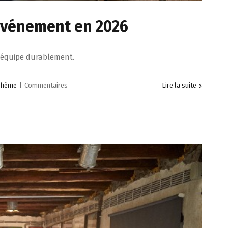
 événement en 2026
e équipe durablement.
Thème
|
Commentaires
Lire la suite