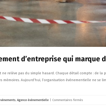
ment d’entreprise qui marque du
e relève pas du simple hasard. Chaque détail compte : de la pre
es mémoires. Aujourd’hui, l’organisation événementielle ne se li
sur
 évènements
,
Agence événementielle
|
Commentaires fermés