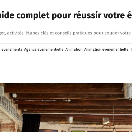
guide complet pour réussir votre
et, activités, étapes clés et conseils pratiques pour souder votr
té évènements
,
Agence événementielle
,
Animation
,
Animation evenementielle
,