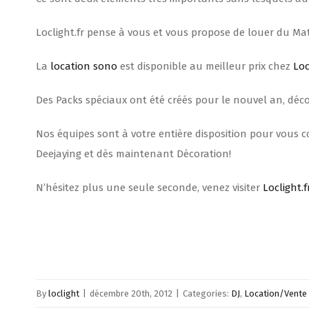
Loclight.fr pense à vous et vous propose de louer du Maté
La
location sono
est disponible au meilleur prix chez
Loc
Des Packs spéciaux ont été créés pour le nouvel an, déco
Nos équipes sont à votre entière disposition pour vous co
Deejaying et dès maintenant Décoration!
N’hésitez plus une seule seconde, venez visiter
Loclight.f
By
loclight
|
décembre 20th, 2012
|
Categories:
DJ
,
Location/Vente 