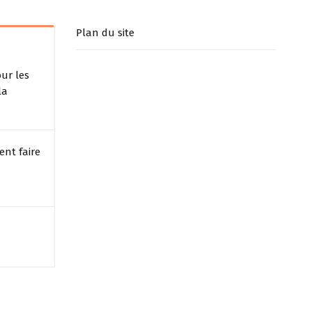
Plan du site
our les
la
ent faire