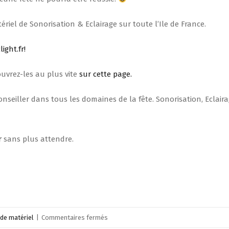
riel de Sonorisation & Eclairage sur toute l’Ile de France.
light.fr!
uvrez-les au plus vite
sur cette page.
nseiller dans tous les domaines de la fête. Sonorisation, Eclaira
r
sans plus attendre.
sur
de matériel
|
Commentaires fermés