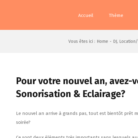
Accueil
Thème
Vous êtes ici :
Home
-
DJ
,
Location/
Pour votre nouvel an, avez-v
Sonorisation & Eclairage?
Le nouvel an arrive à grands pas, tout est bientôt prêt m
soirée?
Ce sont deux éléments très importants sans lesquels au