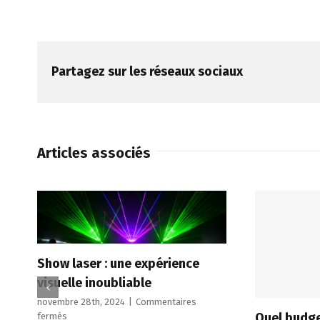
Partagez sur les réseaux sociaux
Articles associés
Show laser : une expérience
visuelle inoubliable
novembre 28th, 2024
|
Commentaires
Quel budge
sur
fermés