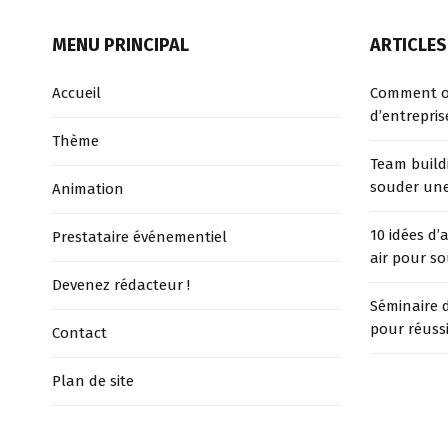
MENU PRINCIPAL
ARTICLES
Accueil
Comment or
d’entrepris
Thème
Team buildi
souder une
Animation
10 idées d’
Prestataire événementiel
air pour s
Devenez rédacteur !
Séminaire d
pour réuss
Contact
Plan de site