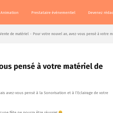
Animation
Prestataire événementiel
Devenez rédac
Vente de matériel
-
Pour votre nouvel an, avez-vous pensé à votre ma
ous pensé à votre matériel de
ais avez-vous pensé à la Sonorisation et à l’Eclairage de votre
cune fête ne pourra être réussie!