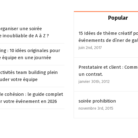
Popular
ganiser une soirée
15 Idées de thème créatif p
e inoubliable de A à Z ?
événements de dîner de ga
juin 2nd, 2017
ng : 10 idées originales pour
 équipe en une journée
Prestataire et client : Comm
activités team building plein
un contrat.
ouder votre équipe
janvier 30th, 2012
e cohésion : le guide complet
soirée prohibition
ir votre événement en 2026
novembre 3rd, 2015