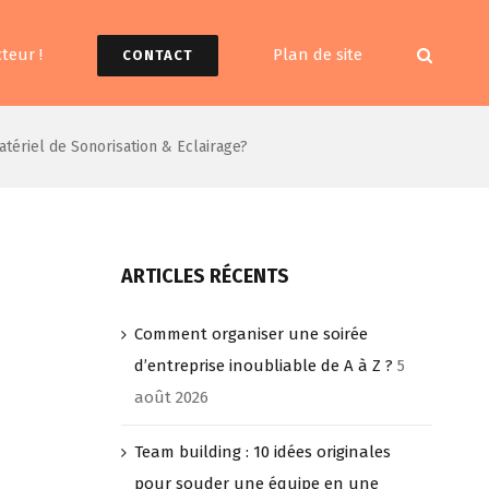
teur !
Plan de site
CONTACT
tériel de Sonorisation & Eclairage?
ARTICLES RÉCENTS
Comment organiser une soirée
d’entreprise inoubliable de A à Z ?
5
août 2026
Team building : 10 idées originales
pour souder une équipe en une