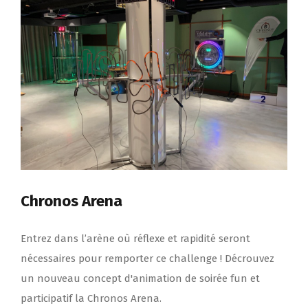
équipement
audiovisuel
neuf
ou
usagé ?
Chronos Arena
Entrez dans l’arène où réflexe et rapidité seront
nécessaires pour remporter ce challenge ! Décrouvez
un nouveau concept d'animation de soirée fun et
participatif la Chronos Arena.