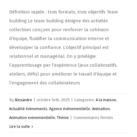
Définition rapide : trois formats, trois objectifs Team
building Le team building désigne des activités
collectives conçues pour renforcer la cohésion
d’équipe, fluidifier la communication interne et
développer la confiance. L’objectif principal est
relationnel et managérial. On y privilégie
l’apprentissage par l’expérience (jeux collaboratifs,
ateliers, défis) pour améliorer le travail d’équipe et
l’engagement des collaborateurs
By
Alexandre
|
octobre 14th, 2025
|
Categories:
A la maison
,
Actualité évènements
,
Agence événementielle
,
Animation
,
sur
Animation evenementielle
,
Thème
|
Commentaires fermés
Quelle
Lire la suite
est