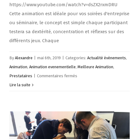
https://www.youtube.com/watch?v=dsZX2rxmDRU
Cette animation est idéale pour vos soirées d'entreprise
ou séminaire, le concept est simple chaque participant
testera sa dextérité, concentration et réflexes sur des
différents jeux. Chaque
By
Alexandre
|
mai 6th, 2019
|
Categories:
Actualité évènements
,
Animation
,
Animation evenementielle
,
Meilleure Animation
,
sur
Prestataires
|
Commentaires fermés
Chronos
Lire la suite
Arena