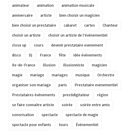
animateur
animation
animation musicale
anniversaire
artiste
bien choisir un magicien
bien choisir un prestataire
cabaret
cartes
Chanteur
choisir un artiste
choisir un artiste de l'événementiel
close up
cours
devenir prestataire evenement
disco
Dj
France
fête
idée évènements
Ile-de-France
illusion
illusionniste
magicien
magie
mariage
mariages
musique
Orchestre
organiser son mariage
paris
Prestataire evenementiel
Prestataires évènements
prestidigitateur
région
se faire connaitre artiste
soirée
soirée entre amis
sonorisation
spectacle
spectacle de magie
spectacle pour enfants
tours
Évènementiel