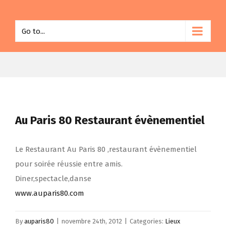
Go to...
Au Paris 80 Restaurant évènementiel
Le Restaurant Au Paris 80 ,restaurant évènementiel
pour soirée réussie entre amis.
Diner,spectacle,danse
www.auparis80.com
By
auparis80
|
novembre 24th, 2012
|
Categories:
Lieux