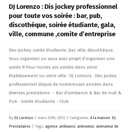
DJ Lorenzo : Dis jockey professionnel
pour toute vos soirée : bar, pub,
discothèque, soirée étudiante, gala,
ville, commune ,comite d’entreprise
Disc-jockey: soirée étudiante, bar, ville, discothèque..
Vous organisez ou vous avez projet d’organiser une
soirée !!! Pour toutes vos soirées dans votre
établissement ou votre ville : DJ Lorenzo : Disc jockey
professionnel depuis de nombreuses années dans
diverses prestations : - Bar d'ambiance & Bar de nuit &
Pub - Soirée étudiante - Club
By
DJ Lorenzo
|
mars 20th, 2012
|
Categories:
A la maison
,
DJ
,
Prestataires
|
Tags:
agence
,
ambiance
,
animateur
,
animateur de