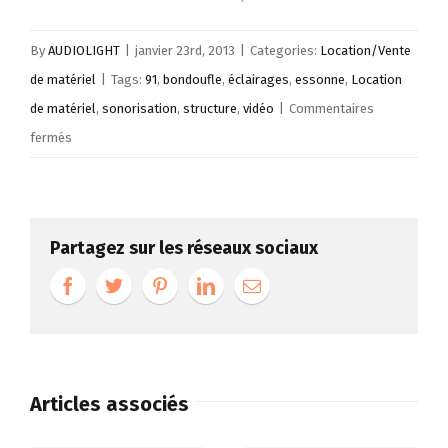
By
AUDIOLIGHT
|
janvier 23rd, 2013
|
Categories:
Location/Vente
de matériel
|
Tags:
91
,
bondoufle
,
éclairages
,
essonne
,
Location
de matériel
,
sonorisation
,
structure
,
vidéo
|
Commentaires
sur
fermés
AUDIOLIGHT
Partagez sur les réseaux sociaux
Articles associés