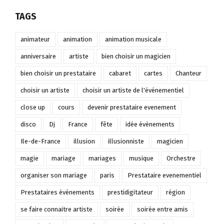
TAGS
animateur
animation
animation musicale
anniversaire
artiste
bien choisir un magicien
bien choisir un prestataire
cabaret
cartes
Chanteur
choisir un artiste
choisir un artiste de l'événementiel
close up
cours
devenir prestataire evenement
disco
Dj
France
fête
idée évènements
Ile-de-France
illusion
illusionniste
magicien
magie
mariage
mariages
musique
Orchestre
organiser son mariage
paris
Prestataire evenementiel
Prestataires évènements
prestidigitateur
région
se faire connaitre artiste
soirée
soirée entre amis