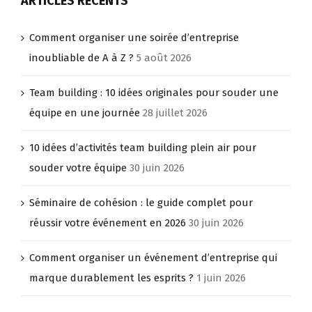
ARTICLES RÉCENTS
location
de
Comment organiser une soirée d’entreprise
vaisselle
lors
inoubliable de A à Z ?
5 août 2026
d’un
mariage
Team building : 10 idées originales pour souder une
?
équipe en une journée
28 juillet 2026
10 idées d’activités team building plein air pour
souder votre équipe
30 juin 2026
Séminaire de cohésion : le guide complet pour
réussir votre événement en 2026
30 juin 2026
Comment organiser un événement d’entreprise qui
marque durablement les esprits ?
1 juin 2026