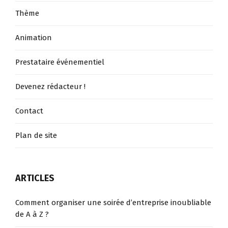
Thème
Animation
Prestataire événementiel
Devenez rédacteur !
Contact
Plan de site
ARTICLES
Comment organiser une soirée d’entreprise inoubliable
de A à Z ?