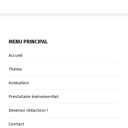
combat
MENU PRINCIPAL
Accueil
Thème
Animation
Prestataire événementiel
Devenez rédacteur !
Contact