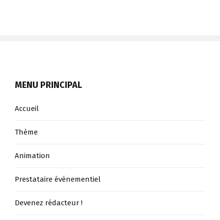
votre
soirée
!
MENU PRINCIPAL
Accueil
Thème
Animation
Prestataire événementiel
Devenez rédacteur !